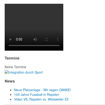
Termine
Keine Termine
News
Neue Platzanlage - Wir sagen DANKE!
100 Jahre Fussball in Repelen
Video VfL Repelen vs. Weisweiler Elf