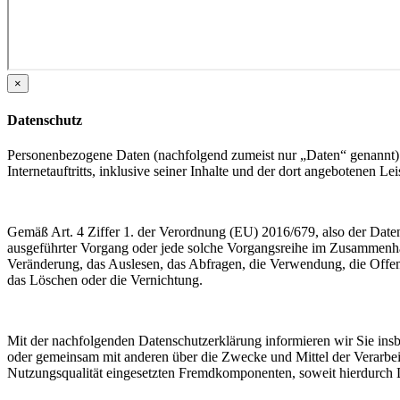
×
Datenschutz
Personenbezogene Daten (nachfolgend zumeist nur „Daten“ genannt) 
Internetauftritts, inklusive seiner Inhalte und der dort angebotenen Lei
Gemäß Art. 4 Ziffer 1. der Verordnung (EU) 2016/679, also der Date
ausgeführter Vorgang oder jede solche Vorgangsreihe im Zusammenha
Veränderung, das Auslesen, das Abfragen, die Verwendung, die Offen
das Löschen oder die Vernichtung.
Mit der nachfolgenden Datenschutzerklärung informieren wir Sie in
oder gemeinsam mit anderen über die Zwecke und Mittel der Verarbe
Nutzungsqualität eingesetzten Fremdkomponenten, soweit hierdurch D