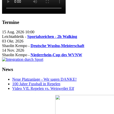
Termine
15 Aug. 2026
10:00
Leichtathletik -
Sportabzeichen - 2h Walking
03 Okt. 2026
Shaolin Kempo -
Deutsche Wushu-Meisterschaft
14 Nov. 2026
Shaolin Kempo -
Niederrhein-Cup des WVNW
News
Neue Platzanlage - Wir sagen DANKE!
100 Jahre Fussball in Repelen
Video VfL Repelen vs. Weisweiler Elf