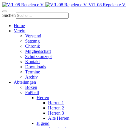
VfL 08 Repelen e.V.
Suchen
Home
Verein
Vorstand
Satzung
Chronik
Mitgliedschaft
Schutzkonzept
Kontakt
Downloads
Termine
Archiv
Abteilungen
Boxen
Fußball
Herren
Herren 1
Herren 2
Herren 3
Alte Herren
Jugend