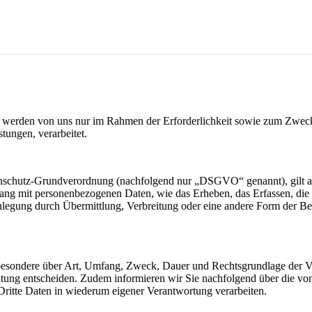
werden von uns nur im Rahmen der Erforderlichkeit sowie zum Zwecke 
stungen, verarbeitet.
nschutz-Grundverordnung (nachfolgend nur „DSGVO“ genannt), gilt als 
ng mit personenbezogenen Daten, wie das Erheben, das Erfassen, die 
legung durch Übermittlung, Verbreitung oder eine andere Form der Ber
sbesondere über Art, Umfang, Zweck, Dauer und Rechtsgrundlage der Ve
itung entscheiden. Zudem informieren wir Sie nachfolgend über die v
ritte Daten in wiederum eigener Verantwortung verarbeiten.