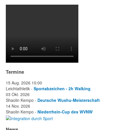
Termine
15 Aug. 2026
10:00
Leichtathletik -
Sportabzeichen - 2h Walking
03 Okt. 2026
Shaolin Kempo -
Deutsche Wushu-Meisterschaft
14 Nov. 2026
Shaolin Kempo -
Niederrhein-Cup des WVNW
News