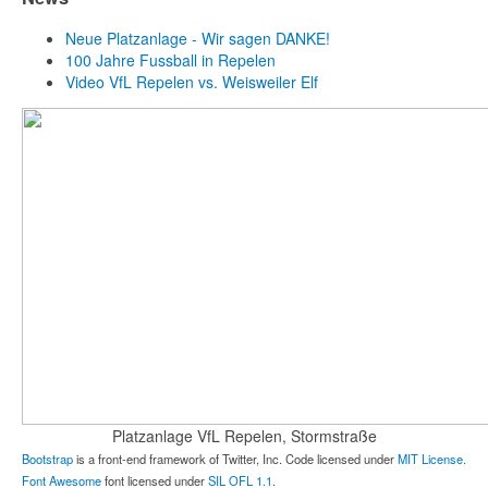
Neue Platzanlage - Wir sagen DANKE!
100 Jahre Fussball in Repelen
Video VfL Repelen vs. Weisweiler Elf
Platzanlage VfL Repelen, Stormstraße
Bootstrap
is a front-end framework of Twitter, Inc. Code licensed under
MIT License.
Font Awesome
font licensed under
SIL OFL 1.1
.