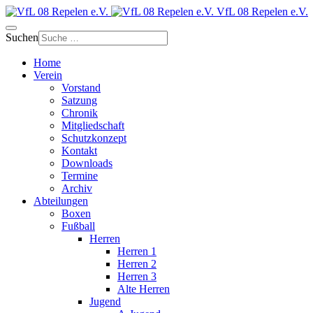
VfL 08 Repelen e.V.
Suchen
Home
Verein
Vorstand
Satzung
Chronik
Mitgliedschaft
Schutzkonzept
Kontakt
Downloads
Termine
Archiv
Abteilungen
Boxen
Fußball
Herren
Herren 1
Herren 2
Herren 3
Alte Herren
Jugend