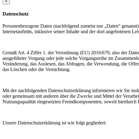
×
Datenschutz
Personenbezogene Daten (nachfolgend zumeist nur „Daten“ genannt) 
Internetauftritts, inklusive seiner Inhalte und der dort angebotenen Lei
Gemäß Art. 4 Ziffer 1. der Verordnung (EU) 2016/679, also der Date
ausgeführter Vorgang oder jede solche Vorgangsreihe im Zusammenha
Veränderung, das Auslesen, das Abfragen, die Verwendung, die Offen
das Löschen oder die Vernichtung.
Mit der nachfolgenden Datenschutzerklärung informieren wir Sie in
oder gemeinsam mit anderen über die Zwecke und Mittel der Verarbe
Nutzungsqualität eingesetzten Fremdkomponenten, soweit hierdurch D
Unsere Datenschutzerklärung ist wie folgt gegliedert: