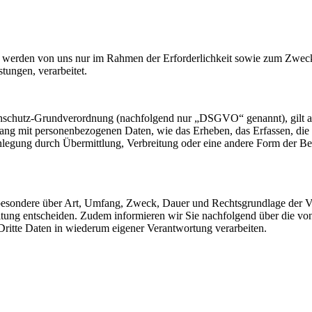
werden von uns nur im Rahmen der Erforderlichkeit sowie zum Zwecke 
stungen, verarbeitet.
nschutz-Grundverordnung (nachfolgend nur „DSGVO“ genannt), gilt als 
ng mit personenbezogenen Daten, wie das Erheben, das Erfassen, die 
legung durch Übermittlung, Verbreitung oder eine andere Form der Ber
sbesondere über Art, Umfang, Zweck, Dauer und Rechtsgrundlage der Ve
itung entscheiden. Zudem informieren wir Sie nachfolgend über die v
ritte Daten in wiederum eigener Verantwortung verarbeiten.