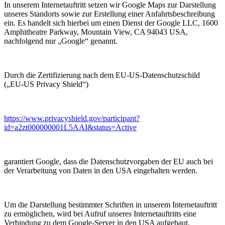
In unserem Internetauftritt setzen wir Google Maps zur Darstellung
unseres Standorts sowie zur Erstellung einer Anfahrtsbeschreibung
ein. Es handelt sich hierbei um einen Dienst der Google LLC, 1600
Amphitheatre Parkway, Mountain View, CA 94043 USA,
nachfolgend nur „Google“ genannt.
Durch die Zertifizierung nach dem EU-US-Datenschutzschild
(„EU-US Privacy Shield“)
https://www.privacyshield.gov/participant?
id=a2zt000000001L5AAI&status=Active
garantiert Google, dass die Datenschutzvorgaben der EU auch bei
der Verarbeitung von Daten in den USA eingehalten werden.
Um die Darstellung bestimmter Schriften in unserem Internetauftritt
zu ermöglichen, wird bei Aufruf unseres Internetauftritts eine
Verbindung zu dem Google-Server in den USA aufgebaut.