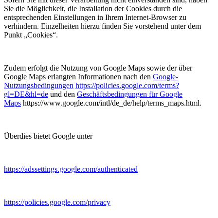
Sie die Möglichkeit, die Installation der Cookies durch die
entsprechenden Einstellungen in Ihrem Internet-Browser zu
verhindern. Einzelheiten hierzu finden Sie vorstehend unter dem
Punkt „Cookies“.
Zudem erfolgt die Nutzung von Google Maps sowie der über
Google Maps erlangten Informationen nach den
Google-
Nutzungsbedingungen
https://policies.google.com/terms?
gl=DE&hl=de
und den
Geschäftsbedingungen für Google
Maps
https://www.google.com/intl/de_de/help/terms_maps.html.
Überdies bietet Google unter
https://adssettings.google.com/authenticated
https://policies.google.com/privacy