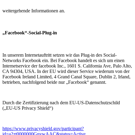
weitergehende Informationen an.
„Facebook“-Social-Plug-in
In unserem Internetauftritt setzen wir das Plug-in des Social-
Networks Facebook ein. Bei Facebook handelt es sich um einen
Internetservice der facebook Inc., 1601 S. California Ave, Palo Alto,
CA 94304, USA. In der EU wird dieser Service wiederum von der
Facebook Ireland Limited, 4 Grand Canal Square, Dublin 2, Irland,
betrieben, nachfolgend beide nur „Facebook“ genannt.
Durch die Zertifizierung nach dem EU-US-Datenschutzschild
(„EU-US Privacy Shield“)
https://www.privacyshield.gov/participant?
id=a2zt0000000GnywAAC&status=Active