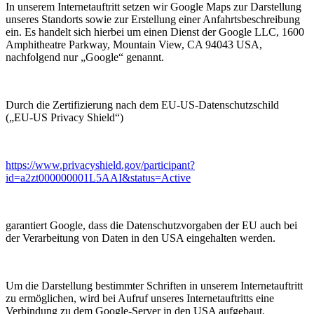
In unserem Internetauftritt setzen wir Google Maps zur Darstellung
unseres Standorts sowie zur Erstellung einer Anfahrtsbeschreibung
ein. Es handelt sich hierbei um einen Dienst der Google LLC, 1600
Amphitheatre Parkway, Mountain View, CA 94043 USA,
nachfolgend nur „Google“ genannt.
Durch die Zertifizierung nach dem EU-US-Datenschutzschild
(„EU-US Privacy Shield“)
https://www.privacyshield.gov/participant?
id=a2zt000000001L5AAI&status=Active
garantiert Google, dass die Datenschutzvorgaben der EU auch bei
der Verarbeitung von Daten in den USA eingehalten werden.
Um die Darstellung bestimmter Schriften in unserem Internetauftritt
zu ermöglichen, wird bei Aufruf unseres Internetauftritts eine
Verbindung zu dem Google-Server in den USA aufgebaut.