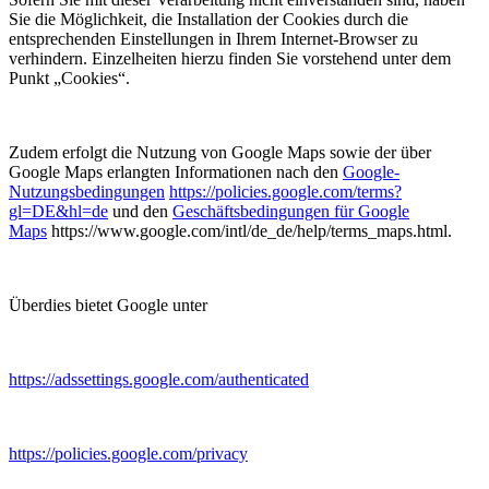
Sie die Möglichkeit, die Installation der Cookies durch die
entsprechenden Einstellungen in Ihrem Internet-Browser zu
verhindern. Einzelheiten hierzu finden Sie vorstehend unter dem
Punkt „Cookies“.
Zudem erfolgt die Nutzung von Google Maps sowie der über
Google Maps erlangten Informationen nach den
Google-
Nutzungsbedingungen
https://policies.google.com/terms?
gl=DE&hl=de
und den
Geschäftsbedingungen für Google
Maps
https://www.google.com/intl/de_de/help/terms_maps.html.
Überdies bietet Google unter
https://adssettings.google.com/authenticated
https://policies.google.com/privacy