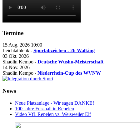
Termine
15 Aug. 2026
10:00
Leichtathletik -
Sportabzeichen - 2h Walking
03 Okt. 2026
Shaolin Kempo -
Deutsche Wushu-Meisterschaft
14 Nov. 2026
Shaolin Kempo -
Niederrhein-Cup des WVNW
News
Neue Platzanlage - Wir sagen DANKE!
100 Jahre Fussball in Repelen
Video VfL Repelen vs. Weisweiler Elf