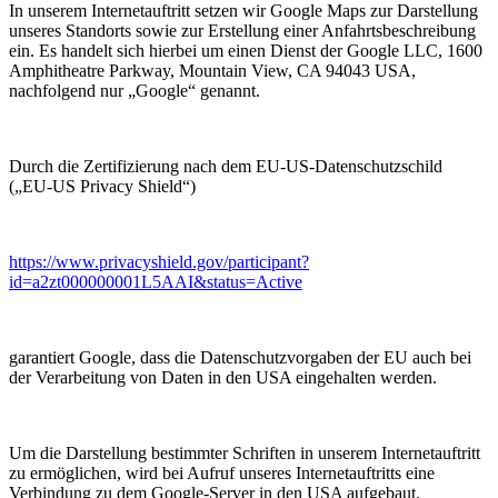
In unserem Internetauftritt setzen wir Google Maps zur Darstellung
unseres Standorts sowie zur Erstellung einer Anfahrtsbeschreibung
ein. Es handelt sich hierbei um einen Dienst der Google LLC, 1600
Amphitheatre Parkway, Mountain View, CA 94043 USA,
nachfolgend nur „Google“ genannt.
Durch die Zertifizierung nach dem EU-US-Datenschutzschild
(„EU-US Privacy Shield“)
https://www.privacyshield.gov/participant?
id=a2zt000000001L5AAI&status=Active
garantiert Google, dass die Datenschutzvorgaben der EU auch bei
der Verarbeitung von Daten in den USA eingehalten werden.
Um die Darstellung bestimmter Schriften in unserem Internetauftritt
zu ermöglichen, wird bei Aufruf unseres Internetauftritts eine
Verbindung zu dem Google-Server in den USA aufgebaut.