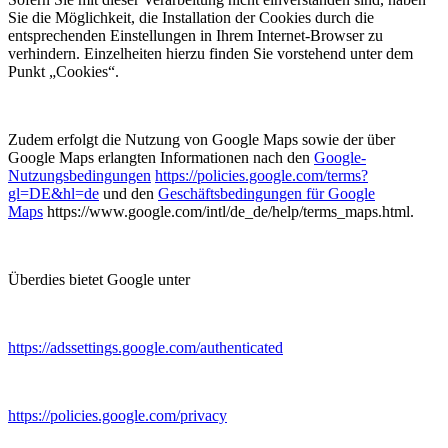
Sie die Möglichkeit, die Installation der Cookies durch die
entsprechenden Einstellungen in Ihrem Internet-Browser zu
verhindern. Einzelheiten hierzu finden Sie vorstehend unter dem
Punkt „Cookies“.
Zudem erfolgt die Nutzung von Google Maps sowie der über
Google Maps erlangten Informationen nach den
Google-
Nutzungsbedingungen
https://policies.google.com/terms?
gl=DE&hl=de
und den
Geschäftsbedingungen für Google
Maps
https://www.google.com/intl/de_de/help/terms_maps.html.
Überdies bietet Google unter
https://adssettings.google.com/authenticated
https://policies.google.com/privacy