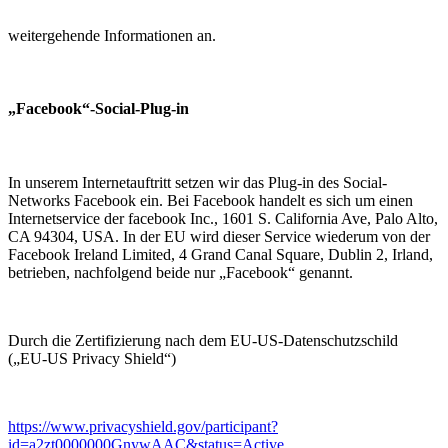
weitergehende Informationen an.
„Facebook“-Social-Plug-in
In unserem Internetauftritt setzen wir das Plug-in des Social-
Networks Facebook ein. Bei Facebook handelt es sich um einen
Internetservice der facebook Inc., 1601 S. California Ave, Palo Alto,
CA 94304, USA. In der EU wird dieser Service wiederum von der
Facebook Ireland Limited, 4 Grand Canal Square, Dublin 2, Irland,
betrieben, nachfolgend beide nur „Facebook“ genannt.
Durch die Zertifizierung nach dem EU-US-Datenschutzschild
(„EU-US Privacy Shield“)
https://www.privacyshield.gov/participant?
id=a2zt0000000GnywAAC&status=Active