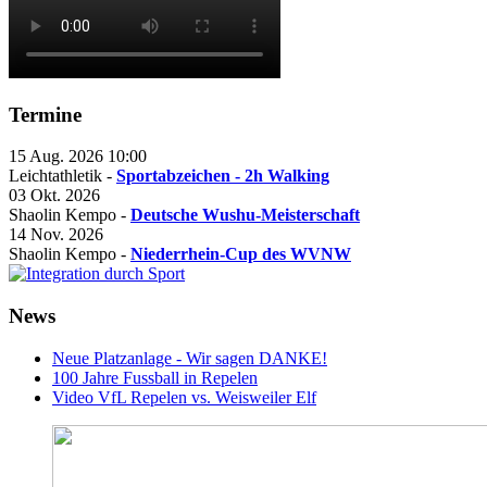
Termine
15 Aug. 2026
10:00
Leichtathletik -
Sportabzeichen - 2h Walking
03 Okt. 2026
Shaolin Kempo -
Deutsche Wushu-Meisterschaft
14 Nov. 2026
Shaolin Kempo -
Niederrhein-Cup des WVNW
News
Neue Platzanlage - Wir sagen DANKE!
100 Jahre Fussball in Repelen
Video VfL Repelen vs. Weisweiler Elf