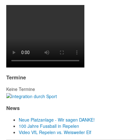
Termine
Keine Termine
News
Neue Platzanlage - Wir sagen DANKE!
100 Jahre Fussball in Repelen
Video VfL Repelen vs. Weisweiler Elf