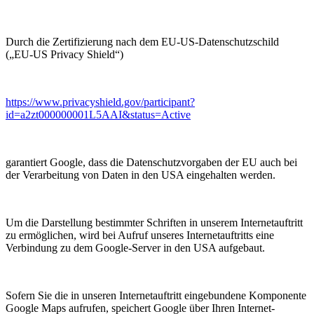
Durch die Zertifizierung nach dem EU-US-Datenschutzschild
(„EU-US Privacy Shield“)
https://www.privacyshield.gov/participant?
id=a2zt000000001L5AAI&status=Active
garantiert Google, dass die Datenschutzvorgaben der EU auch bei
der Verarbeitung von Daten in den USA eingehalten werden.
Um die Darstellung bestimmter Schriften in unserem Internetauftritt
zu ermöglichen, wird bei Aufruf unseres Internetauftritts eine
Verbindung zu dem Google-Server in den USA aufgebaut.
Sofern Sie die in unseren Internetauftritt eingebundene Komponente
Google Maps aufrufen, speichert Google über Ihren Internet-