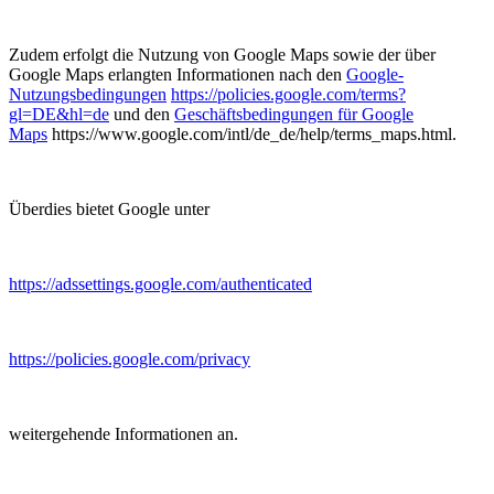
Zudem erfolgt die Nutzung von Google Maps sowie der über
Google Maps erlangten Informationen nach den
Google-
Nutzungsbedingungen
https://policies.google.com/terms?
gl=DE&hl=de
und den
Geschäftsbedingungen für Google
Maps
https://www.google.com/intl/de_de/help/terms_maps.html.
Überdies bietet Google unter
https://adssettings.google.com/authenticated
https://policies.google.com/privacy
weitergehende Informationen an.