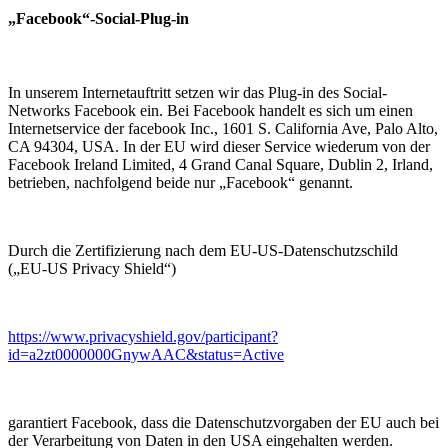
„Facebook“-Social-Plug-in
In unserem Internetauftritt setzen wir das Plug-in des Social-
Networks Facebook ein. Bei Facebook handelt es sich um einen
Internetservice der facebook Inc., 1601 S. California Ave, Palo Alto,
CA 94304, USA. In der EU wird dieser Service wiederum von der
Facebook Ireland Limited, 4 Grand Canal Square, Dublin 2, Irland,
betrieben, nachfolgend beide nur „Facebook“ genannt.
Durch die Zertifizierung nach dem EU-US-Datenschutzschild
(„EU-US Privacy Shield“)
https://www.privacyshield.gov/participant?
id=a2zt0000000GnywAAC&status=Active
garantiert Facebook, dass die Datenschutzvorgaben der EU auch bei
der Verarbeitung von Daten in den USA eingehalten werden.