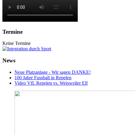
Termine
Keine Termine
News
Neue Platzanlage - Wir sagen DANKE!
100 Jahre Fussball in Repelen
Video VfL Repelen vs. Weisweiler Elf