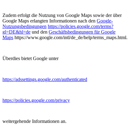
Zudem erfolgt die Nutzung von Google Maps sowie der über
Google Maps erlangten Informationen nach den
Google-
Nutzungsbedingungen
https://policies.google.com/terms?
gl=DE&hl=de
und den
Geschäftsbedingungen für Google
Maps
https://www.google.com/intl/de_de/help/terms_maps.html.
Überdies bietet Google unter
https://adssettings.google.com/authenticated
https://policies.google.com/privacy
weitergehende Informationen an.