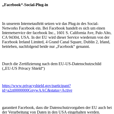
„Facebook“-Social-Plug-in
In unserem Internetauftritt setzen wir das Plug-in des Social-
Networks Facebook ein. Bei Facebook handelt es sich um einen
Internetservice der facebook Inc., 1601 S. California Ave, Palo Alto,
CA 94304, USA. In der EU wird dieser Service wiederum von der
Facebook Ireland Limited, 4 Grand Canal Square, Dublin 2, Irland,
betrieben, nachfolgend beide nur „Facebook“ genannt.
Durch die Zertifizierung nach dem EU-US-Datenschutzschild
(„EU-US Privacy Shield“)
https://www.privacyshield.gov/participant?
id=a2zt0000000GnywAAC&status=Active
garantiert Facebook, dass die Datenschutzvorgaben der EU auch bei
der Verarbeitung von Daten in den USA eingehalten werden.