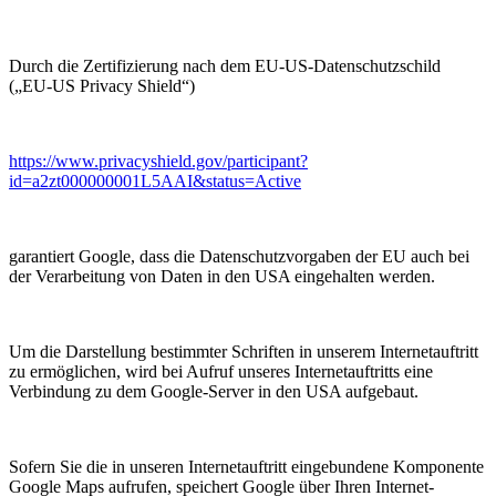
Durch die Zertifizierung nach dem EU-US-Datenschutzschild
(„EU-US Privacy Shield“)
https://www.privacyshield.gov/participant?
id=a2zt000000001L5AAI&status=Active
garantiert Google, dass die Datenschutzvorgaben der EU auch bei
der Verarbeitung von Daten in den USA eingehalten werden.
Um die Darstellung bestimmter Schriften in unserem Internetauftritt
zu ermöglichen, wird bei Aufruf unseres Internetauftritts eine
Verbindung zu dem Google-Server in den USA aufgebaut.
Sofern Sie die in unseren Internetauftritt eingebundene Komponente
Google Maps aufrufen, speichert Google über Ihren Internet-