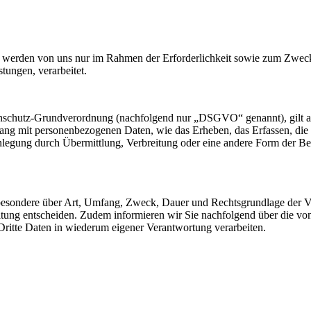
werden von uns nur im Rahmen der Erforderlichkeit sowie zum Zwecke 
stungen, verarbeitet.
nschutz-Grundverordnung (nachfolgend nur „DSGVO“ genannt), gilt als 
ng mit personenbezogenen Daten, wie das Erheben, das Erfassen, die 
legung durch Übermittlung, Verbreitung oder eine andere Form der Ber
sbesondere über Art, Umfang, Zweck, Dauer und Rechtsgrundlage der Ve
itung entscheiden. Zudem informieren wir Sie nachfolgend über die v
ritte Daten in wiederum eigener Verantwortung verarbeiten.