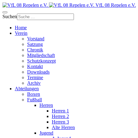
VfL 08 Repelen e.V.
Suchen
Home
Verein
Vorstand
Satzung
Chronik
Mitgliedschaft
Schutzkonzept
Kontakt
Downloads
Termine
Archiv
Abteilungen
Boxen
Fußball
Herren
Herren 1
Herren 2
Herren 3
Alte Herren
Jugend