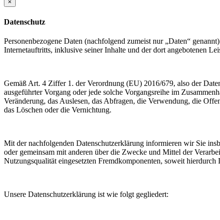
×
Datenschutz
Personenbezogene Daten (nachfolgend zumeist nur „Daten“ genannt) 
Internetauftritts, inklusive seiner Inhalte und der dort angebotenen Lei
Gemäß Art. 4 Ziffer 1. der Verordnung (EU) 2016/679, also der Date
ausgeführter Vorgang oder jede solche Vorgangsreihe im Zusammenha
Veränderung, das Auslesen, das Abfragen, die Verwendung, die Offen
das Löschen oder die Vernichtung.
Mit der nachfolgenden Datenschutzerklärung informieren wir Sie in
oder gemeinsam mit anderen über die Zwecke und Mittel der Verarbe
Nutzungsqualität eingesetzten Fremdkomponenten, soweit hierdurch D
Unsere Datenschutzerklärung ist wie folgt gegliedert: