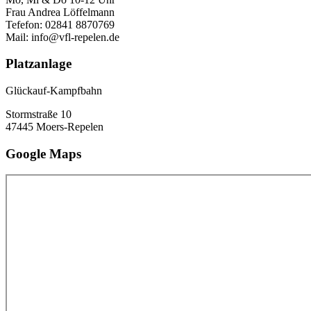
Frau Andrea Löffelmann
Tefefon: 02841 8870769
Mail: info@vfl-repelen.de
Platzanlage
Glückauf-Kampfbahn
Stormstraße 10
47445 Moers-Repelen
Google Maps