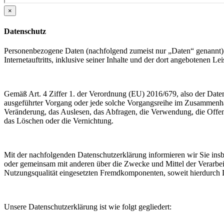
×
Datenschutz
Personenbezogene Daten (nachfolgend zumeist nur „Daten“ genannt) 
Internetauftritts, inklusive seiner Inhalte und der dort angebotenen Lei
Gemäß Art. 4 Ziffer 1. der Verordnung (EU) 2016/679, also der Date
ausgeführter Vorgang oder jede solche Vorgangsreihe im Zusammenha
Veränderung, das Auslesen, das Abfragen, die Verwendung, die Offen
das Löschen oder die Vernichtung.
Mit der nachfolgenden Datenschutzerklärung informieren wir Sie in
oder gemeinsam mit anderen über die Zwecke und Mittel der Verarbe
Nutzungsqualität eingesetzten Fremdkomponenten, soweit hierdurch D
Unsere Datenschutzerklärung ist wie folgt gegliedert: