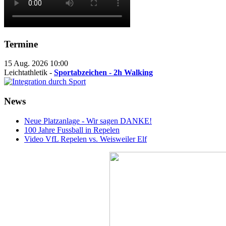
Termine
15 Aug. 2026
10:00
Leichtathletik -
Sportabzeichen - 2h Walking
News
Neue Platzanlage - Wir sagen DANKE!
100 Jahre Fussball in Repelen
Video VfL Repelen vs. Weisweiler Elf