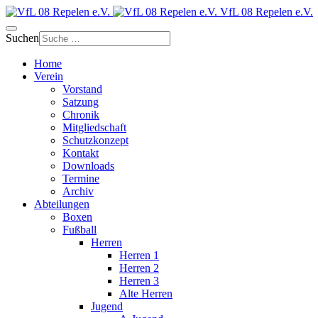
VfL 08 Repelen e.V.
Suchen
Home
Verein
Vorstand
Satzung
Chronik
Mitgliedschaft
Schutzkonzept
Kontakt
Downloads
Termine
Archiv
Abteilungen
Boxen
Fußball
Herren
Herren 1
Herren 2
Herren 3
Alte Herren
Jugend