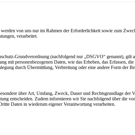
werden von uns nur im Rahmen der Erforderlichkeit sowie zum Zwecke 
stungen, verarbeitet.
nschutz-Grundverordnung (nachfolgend nur „DSGVO“ genannt), gilt als 
ng mit personenbezogenen Daten, wie das Erheben, das Erfassen, die 
legung durch Übermittlung, Verbreitung oder eine andere Form der Ber
sbesondere über Art, Umfang, Zweck, Dauer und Rechtsgrundlage der Ve
itung entscheiden. Zudem informieren wir Sie nachfolgend über die v
ritte Daten in wiederum eigener Verantwortung verarbeiten.