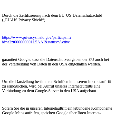
Durch die Zertifizierung nach dem EU-US-Datenschutzschild
(„EU-US Privacy Shield“)
https://www.privacyshield.gov/participant?
id=a2zt000000001L5AAI&status=Active
garantiert Google, dass die Datenschutzvorgaben der EU auch bei
der Verarbeitung von Daten in den USA eingehalten werden.
Um die Darstellung bestimmter Schriften in unserem Internetauftritt
zu ermöglichen, wird bei Aufruf unseres Internetauftritts eine
Verbindung zu dem Google-Server in den USA aufgebaut.
Sofern Sie die in unseren Internetauftritt eingebundene Komponente
Google Maps aufrufen, speichert Google über Ihren Internet-