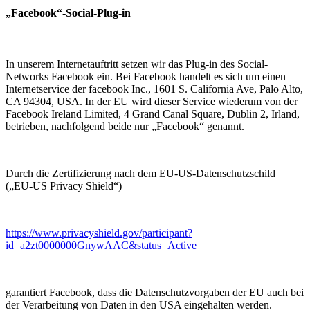
„Facebook“-Social-Plug-in
In unserem Internetauftritt setzen wir das Plug-in des Social-
Networks Facebook ein. Bei Facebook handelt es sich um einen
Internetservice der facebook Inc., 1601 S. California Ave, Palo Alto,
CA 94304, USA. In der EU wird dieser Service wiederum von der
Facebook Ireland Limited, 4 Grand Canal Square, Dublin 2, Irland,
betrieben, nachfolgend beide nur „Facebook“ genannt.
Durch die Zertifizierung nach dem EU-US-Datenschutzschild
(„EU-US Privacy Shield“)
https://www.privacyshield.gov/participant?
id=a2zt0000000GnywAAC&status=Active
garantiert Facebook, dass die Datenschutzvorgaben der EU auch bei
der Verarbeitung von Daten in den USA eingehalten werden.