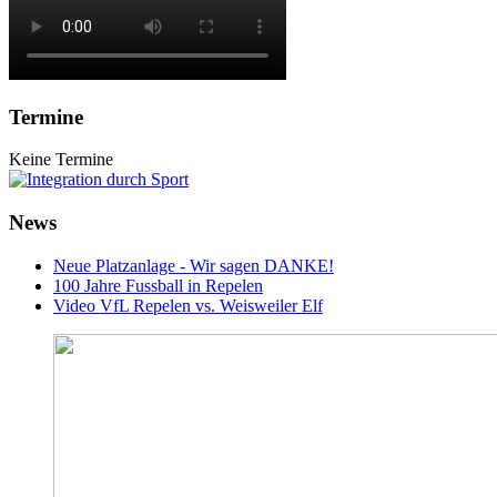
Termine
Keine Termine
News
Neue Platzanlage - Wir sagen DANKE!
100 Jahre Fussball in Repelen
Video VfL Repelen vs. Weisweiler Elf