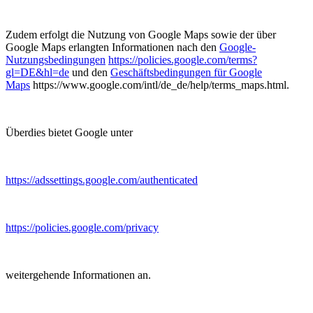
Zudem erfolgt die Nutzung von Google Maps sowie der über
Google Maps erlangten Informationen nach den
Google-
Nutzungsbedingungen
https://policies.google.com/terms?
gl=DE&hl=de
und den
Geschäftsbedingungen für Google
Maps
https://www.google.com/intl/de_de/help/terms_maps.html.
Überdies bietet Google unter
https://adssettings.google.com/authenticated
https://policies.google.com/privacy
weitergehende Informationen an.