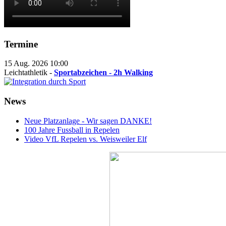
Termine
15 Aug. 2026
10:00
Leichtathletik -
Sportabzeichen - 2h Walking
News
Neue Platzanlage - Wir sagen DANKE!
100 Jahre Fussball in Repelen
Video VfL Repelen vs. Weisweiler Elf