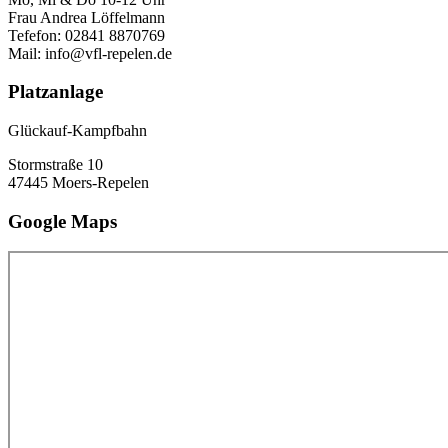
Frau Andrea Löffelmann
Tefefon: 02841 8870769
Mail: info@vfl-repelen.de
Platzanlage
Glückauf-Kampfbahn
Stormstraße 10
47445 Moers-Repelen
Google Maps