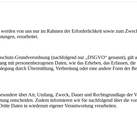
werden von uns nur im Rahmen der Erforderlichkeit sowie zum Zwecke 
stungen, verarbeitet.
nschutz-Grundverordnung (nachfolgend nur „DSGVO“ genannt), gilt als 
ng mit personenbezogenen Daten, wie das Erheben, das Erfassen, die 
legung durch Übermittlung, Verbreitung oder eine andere Form der Ber
sbesondere über Art, Umfang, Zweck, Dauer und Rechtsgrundlage der Ve
itung entscheiden. Zudem informieren wir Sie nachfolgend über die v
ritte Daten in wiederum eigener Verantwortung verarbeiten.