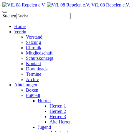
VfL 08 Repelen e.V.
Suchen
Home
Verein
Vorstand
Satzung
Chronik
Mitgliedschaft
Schutzkonzept
Kontakt
Downloads
Termine
Archiv
Abteilungen
Boxen
Fußball
Herren
Herren 1
Herren 2
Herren 3
Alte Herren
Jugend