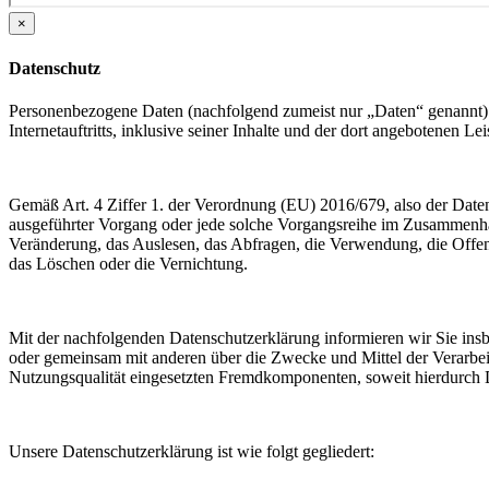
×
Datenschutz
Personenbezogene Daten (nachfolgend zumeist nur „Daten“ genannt) 
Internetauftritts, inklusive seiner Inhalte und der dort angebotenen Lei
Gemäß Art. 4 Ziffer 1. der Verordnung (EU) 2016/679, also der Date
ausgeführter Vorgang oder jede solche Vorgangsreihe im Zusammenha
Veränderung, das Auslesen, das Abfragen, die Verwendung, die Offen
das Löschen oder die Vernichtung.
Mit der nachfolgenden Datenschutzerklärung informieren wir Sie in
oder gemeinsam mit anderen über die Zwecke und Mittel der Verarbe
Nutzungsqualität eingesetzten Fremdkomponenten, soweit hierdurch D
Unsere Datenschutzerklärung ist wie folgt gegliedert: