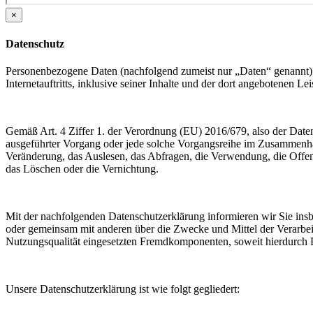
×
Datenschutz
Personenbezogene Daten (nachfolgend zumeist nur „Daten“ genannt) 
Internetauftritts, inklusive seiner Inhalte und der dort angebotenen Lei
Gemäß Art. 4 Ziffer 1. der Verordnung (EU) 2016/679, also der Date
ausgeführter Vorgang oder jede solche Vorgangsreihe im Zusammenha
Veränderung, das Auslesen, das Abfragen, die Verwendung, die Offen
das Löschen oder die Vernichtung.
Mit der nachfolgenden Datenschutzerklärung informieren wir Sie in
oder gemeinsam mit anderen über die Zwecke und Mittel der Verarbe
Nutzungsqualität eingesetzten Fremdkomponenten, soweit hierdurch D
Unsere Datenschutzerklärung ist wie folgt gegliedert: