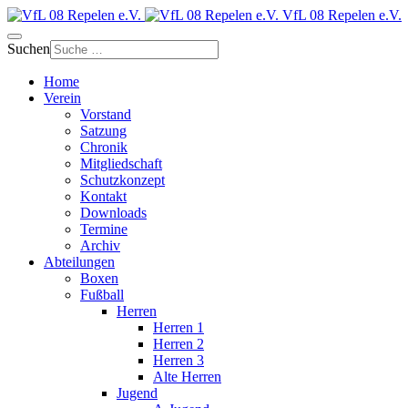
VfL 08 Repelen e.V.
Suchen
Home
Verein
Vorstand
Satzung
Chronik
Mitgliedschaft
Schutzkonzept
Kontakt
Downloads
Termine
Archiv
Abteilungen
Boxen
Fußball
Herren
Herren 1
Herren 2
Herren 3
Alte Herren
Jugend