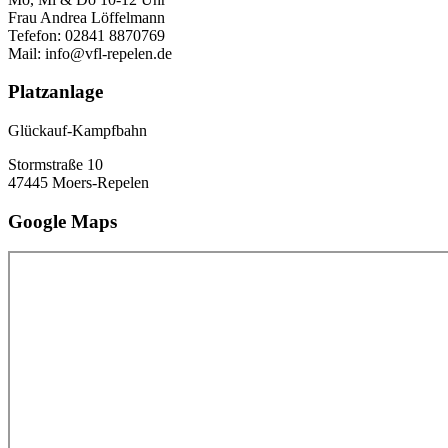
Frau Andrea Löffelmann
Tefefon: 02841 8870769
Mail: info@vfl-repelen.de
Platzanlage
Glückauf-Kampfbahn
Stormstraße 10
47445 Moers-Repelen
Google Maps