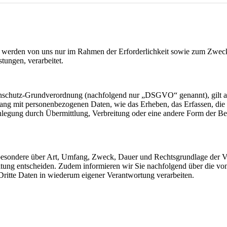
werden von uns nur im Rahmen der Erforderlichkeit sowie zum Zwecke 
stungen, verarbeitet.
nschutz-Grundverordnung (nachfolgend nur „DSGVO“ genannt), gilt als 
ng mit personenbezogenen Daten, wie das Erheben, das Erfassen, die 
legung durch Übermittlung, Verbreitung oder eine andere Form der Ber
sbesondere über Art, Umfang, Zweck, Dauer und Rechtsgrundlage der Ve
itung entscheiden. Zudem informieren wir Sie nachfolgend über die v
ritte Daten in wiederum eigener Verantwortung verarbeiten.