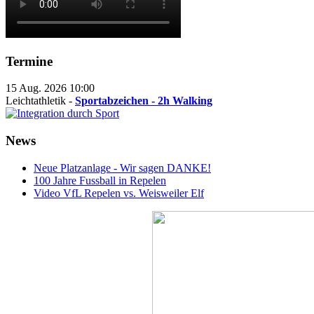
Termine
15 Aug. 2026
10:00
Leichtathletik -
Sportabzeichen - 2h Walking
News
Neue Platzanlage - Wir sagen DANKE!
100 Jahre Fussball in Repelen
Video VfL Repelen vs. Weisweiler Elf