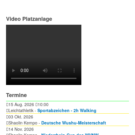
Video Platzanlage
Termine
15 Aug. 2026
10:00
Leichtathletik -
Sportabzeichen - 2h Walking
03 Okt. 2026
Shaolin Kempo -
Deutsche Wushu-Meisterschaft
14 Nov. 2026