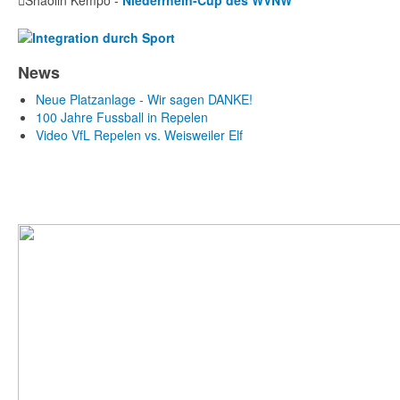
Shaolin Kempo -
Niederrhein-Cup des WVNW
News
Neue Platzanlage - Wir sagen DANKE!
100 Jahre Fussball in Repelen
Video VfL Repelen vs. Weisweiler Elf