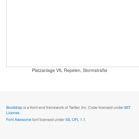
Platzanlage VfL Repelen, Stormstraße
Bootstrap
is a front-end framework of Twitter, Inc. Code licensed under
MIT
License.
Font Awesome
font licensed under
SIL OFL 1.1
.