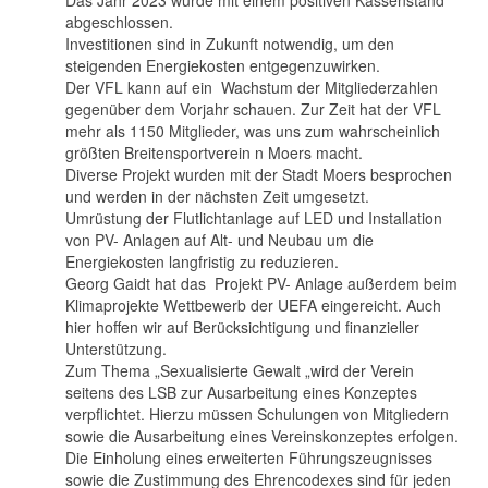
Das Jahr 2023 wurde mit einem positiven Kassenstand
abgeschlossen.
Investitionen sind in Zukunft notwendig, um den
steigenden Energiekosten entgegenzuwirken.
Der VFL kann auf ein Wachstum der Mitgliederzahlen
gegenüber dem Vorjahr schauen. Zur Zeit hat der VFL
mehr als 1150 Mitglieder, was uns zum wahrscheinlich
größten Breitensportverein n Moers macht.
Diverse Projekt wurden mit der Stadt Moers besprochen
und werden in der nächsten Zeit umgesetzt.
Umrüstung der Flutlichtanlage auf LED und Installation
von PV- Anlagen auf Alt- und Neubau um die
Energiekosten langfristig zu reduzieren.
Georg Gaidt hat das Projekt PV- Anlage außerdem beim
Klimaprojekte Wettbewerb der UEFA eingereicht. Auch
hier hoffen wir auf Berücksichtigung und finanzieller
Unterstützung.
Zum Thema „Sexualisierte Gewalt „wird der Verein
seitens des LSB zur Ausarbeitung eines Konzeptes
verpflichtet. Hierzu müssen Schulungen von Mitgliedern
sowie die Ausarbeitung eines Vereinskonzeptes erfolgen.
Die Einholung eines erweiterten Führungszeugnisses
sowie die Zustimmung des Ehrencodexes sind für jeden