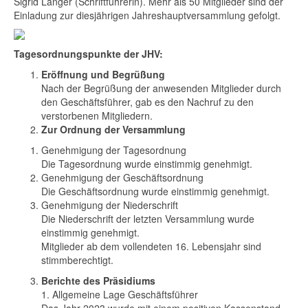
Sigrid Langer (Schriftführerin). Mehr als 50 Mitglieder sind der
Einladung zur diesjährigen Jahreshauptversammlung gefolgt.
Tagesordnungspunkte der JHV:
Eröffnung und Begrüßung
Nach der Begrüßung der anwesenden Mitglieder durch
den Geschäftsführer, gab es den Nachruf zu den
verstorbenen Mitgliedern.
Zur Ordnung der Versammlung
Genehmigung der Tagesordnung
Die Tagesordnung wurde einstimmig genehmigt.
Genehmigung der Geschäftsordnung
Die Geschäftsordnung wurde einstimmig genehmigt.
Genehmigung der Niederschrift
Die Niederschrift der letzten Versammlung wurde
einstimmig genehmigt.
Mitglieder ab dem vollendeten 16. Lebensjahr sind
stimmberechtigt.
Berichte des Präsidiums
1. Allgemeine Lage Geschäftsführer