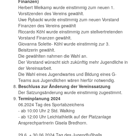
Finanzen)
Herbert Weikamp wurde einstimmig zum neuen 1.
Vorsitzenden des Vereins gewählt.
Uwe Rybacki wurde einstimmig zum neuen Vorstand
Finanzen des Vereins gewählt
Riccardo Köhl wurde einstimmig zum stellvertretenden
Vorstand Finanzen gewählt.
Giovanna Solette- Köhl wurde einstimmig zur 3.
Beisitzerin gewählt.
Die gewählten nahmen die Wahl an.
Der Vorstand wünscht sich zukünftig mehr Jugendliche in
der Vereinsarbeit.
Die Wahl eines Jugendwartes und Bildung eines G-
Teams aus Jugendlichen wären hierfür notwendig.
Beschluss zur Änderung der Vereinssatzung
Der Satzungsänderung wurde einstimmig zugestimmt.
Terminplanung 2024
06.2024 Tag des Sportabzeichens
- ab 10:00 Uhr 2 Std. Walking
- ab 12:00 Uhr Leichtathletik auf der Platzanlage
Ansprechpartnerin Gisela Bredhorn.
29.6. + 30.06.2024 Tag des Jugendfußballs