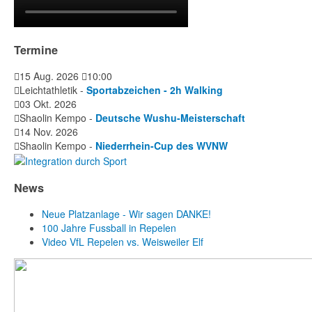
Termine
15 Aug. 2026
10:00
Leichtathletik -
Sportabzeichen - 2h Walking
03 Okt. 2026
Shaolin Kempo -
Deutsche Wushu-Meisterschaft
14 Nov. 2026
Shaolin Kempo -
Niederrhein-Cup des WVNW
News
Neue Platzanlage - Wir sagen DANKE!
100 Jahre Fussball in Repelen
Video VfL Repelen vs. Weisweiler Elf