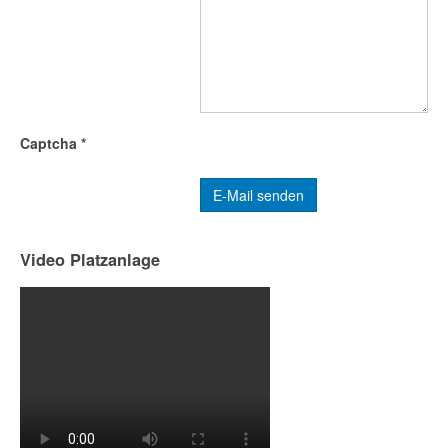
Captcha
*
E-Mail senden
Video Platzanlage