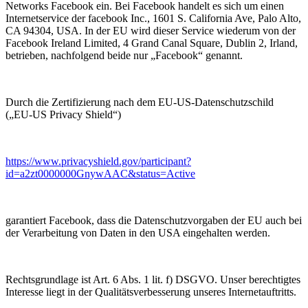
Networks Facebook ein. Bei Facebook handelt es sich um einen
Internetservice der facebook Inc., 1601 S. California Ave, Palo Alto,
CA 94304, USA. In der EU wird dieser Service wiederum von der
Facebook Ireland Limited, 4 Grand Canal Square, Dublin 2, Irland,
betrieben, nachfolgend beide nur „Facebook“ genannt.
Durch die Zertifizierung nach dem EU-US-Datenschutzschild
(„EU-US Privacy Shield“)
https://www.privacyshield.gov/participant?
id=a2zt0000000GnywAAC&status=Active
garantiert Facebook, dass die Datenschutzvorgaben der EU auch bei
der Verarbeitung von Daten in den USA eingehalten werden.
Rechtsgrundlage ist Art. 6 Abs. 1 lit. f) DSGVO. Unser berechtigtes
Interesse liegt in der Qualitätsverbesserung unseres Internetauftritts.