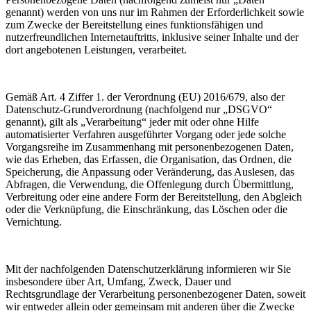
genannt) werden von uns nur im Rahmen der Erforderlichkeit sowie
zum Zwecke der Bereitstellung eines funktionsfähigen und
nutzerfreundlichen Internetauftritts, inklusive seiner Inhalte und der
dort angebotenen Leistungen, verarbeitet.
Gemäß Art. 4 Ziffer 1. der Verordnung (EU) 2016/679, also der
Datenschutz-Grundverordnung (nachfolgend nur „DSGVO“
genannt), gilt als „Verarbeitung“ jeder mit oder ohne Hilfe
automatisierter Verfahren ausgeführter Vorgang oder jede solche
Vorgangsreihe im Zusammenhang mit personenbezogenen Daten,
wie das Erheben, das Erfassen, die Organisation, das Ordnen, die
Speicherung, die Anpassung oder Veränderung, das Auslesen, das
Abfragen, die Verwendung, die Offenlegung durch Übermittlung,
Verbreitung oder eine andere Form der Bereitstellung, den Abgleich
oder die Verknüpfung, die Einschränkung, das Löschen oder die
Vernichtung.
Mit der nachfolgenden Datenschutzerklärung informieren wir Sie
insbesondere über Art, Umfang, Zweck, Dauer und
Rechtsgrundlage der Verarbeitung personenbezogener Daten, soweit
wir entweder allein oder gemeinsam mit anderen über die Zwecke