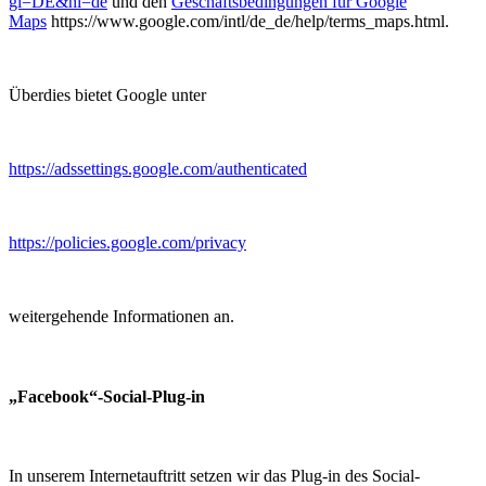
gl=DE&hl=de
und den
Geschäftsbedingungen für Google
Maps
https://www.google.com/intl/de_de/help/terms_maps.html.
Überdies bietet Google unter
https://adssettings.google.com/authenticated
https://policies.google.com/privacy
weitergehende Informationen an.
„Facebook“-Social-Plug-in
In unserem Internetauftritt setzen wir das Plug-in des Social-