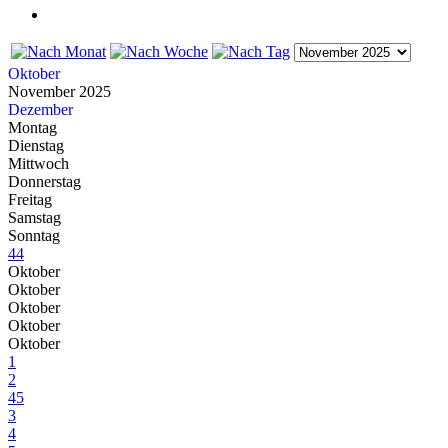
Oktober
November 2025
Dezember
Montag
Dienstag
Mittwoch
Donnerstag
Freitag
Samstag
Sonntag
44
Oktober
Oktober
Oktober
Oktober
Oktober
1
2
45
3
4