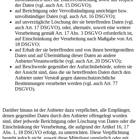
der Daten (vgl. auch Art. 15 DSGVO);
auf Berichtigung oder Vervollständigung unrichtiger bzw.
unvollständiger Daten (vgl. auch Art. 16 DSGVO);
auf unverzügliche Löschung der sie betreffenden Daten (vgl.
auch Art. 17 DSGVO), oder, alternativ, soweit eine weitere
Verarbeitung gemäß Art. 17 Abs. 3 DSGVO erforderlich ist,
auf Einschränkung der Verarbeitung nach Maßgabe von Art.
18 DSGVO;
auf Erhalt der sie betreffenden und von ihnen bereitgestellten
Daten und auf Übermittlung dieser Daten an andere
Anbieter/Verantwortliche (vgl. auch Art. 20 DSGVO);
auf Beschwerde gegenüber der Aufsichtsbehörde, sofern sie
der Ansicht sind, dass die sie betreffenden Daten durch den
Anbieter unter Verstoß gegen datenschutzrechtliche
Bestimmungen verarbeitet werden (vgl. auch Art. 77
DSGVO).
Darüber hinaus ist der Anbieter dazu verpflichtet, alle Empfänger,
denen gegenüber Daten durch den Anbieter offengelegt worden
sind, über jedwede Berichtigung oder Löschung von Daten oder die
Einschränkung der Verarbeitung, die aufgrund der Artikel 16, 17
Abs. 1, 18 DSGVO erfolgt, zu unterrichten. Diese Verpflichtung
besteht jedoch nicht, soweit diese Mitteilung unmöglich oder mit