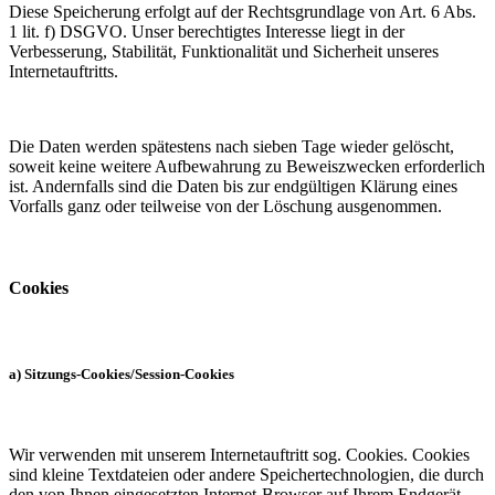
Diese Speicherung erfolgt auf der Rechtsgrundlage von Art. 6 Abs.
1 lit. f) DSGVO. Unser berechtigtes Interesse liegt in der
Verbesserung, Stabilität, Funktionalität und Sicherheit unseres
Internetauftritts.
Die Daten werden spätestens nach sieben Tage wieder gelöscht,
soweit keine weitere Aufbewahrung zu Beweiszwecken erforderlich
ist. Andernfalls sind die Daten bis zur endgültigen Klärung eines
Vorfalls ganz oder teilweise von der Löschung ausgenommen.
Cookies
a) Sitzungs-Cookies/Session-Cookies
Wir verwenden mit unserem Internetauftritt sog. Cookies. Cookies
sind kleine Textdateien oder andere Speichertechnologien, die durch
den von Ihnen eingesetzten Internet-Browser auf Ihrem Endgerät