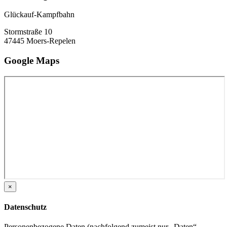
Glückauf-Kampfbahn
Stormstraße 10
47445 Moers-Repelen
Google Maps
×
Datenschutz
Personenbezogene Daten (nachfolgend zumeist nur „Daten“