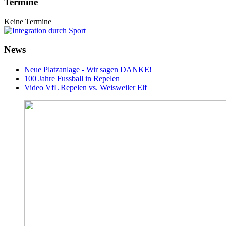
Termine
Keine Termine
News
Neue Platzanlage - Wir sagen DANKE!
100 Jahre Fussball in Repelen
Video VfL Repelen vs. Weisweiler Elf