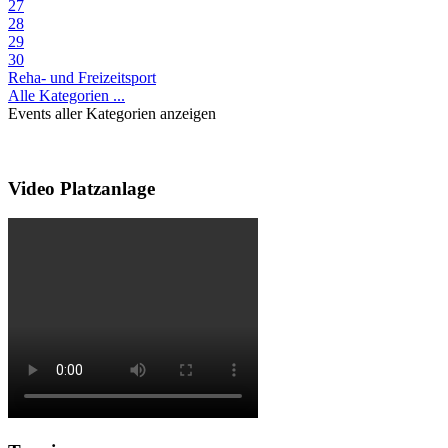
27
28
29
30
Reha- und Freizeitsport
Alle Kategorien ...
Events aller Kategorien anzeigen
Video Platzanlage